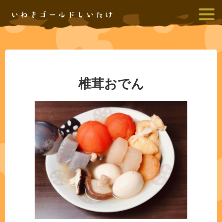
いわきゴールドしいたけ
椎茸おでん